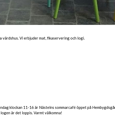
 värdshus. Vi erbjuder mat, fikaservering och logi.
söndag klockan 11-16 är Nästelns sommarcafé öppet på Hembygdsgå
 logen är det loppis. Varmt välkomna!