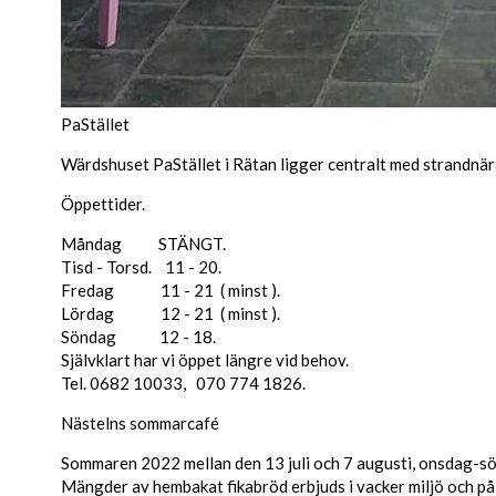
PaStället
Wärdshuset PaStället i Rätan ligger centralt med strandnära
Öppettider.
Måndag STÄNGT.
Tisd - Torsd. 11 - 20.
Fredag 11 - 21 ( minst ).
Lördag 12 - 21 ( minst ).
Söndag 12 - 18.
Självklart har vi öppet längre vid behov.
Tel. 0682 10033, 070 774 1826.
Nästelns sommarcafé
Sommaren 2022 mellan den 13 juli och 7 augusti, onsdag-
Mängder av hembakat fikabröd erbjuds i vacker miljö och på