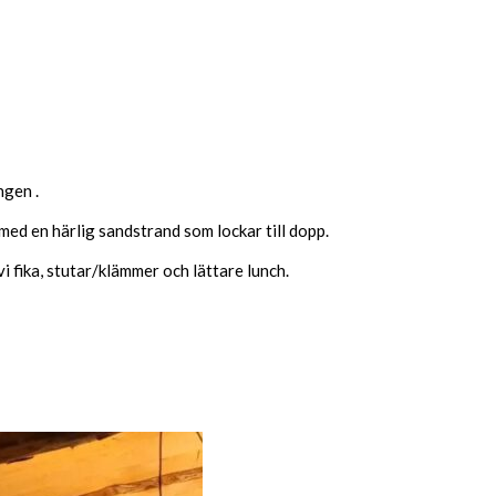
ngen .
med en härlig sandstrand som lockar till dopp.
 fika, stutar/klämmer och lättare lunch.