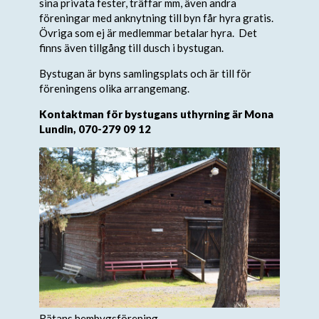
sina privata fester, träffar mm, även andra
föreningar med anknytning till byn får hyra gratis.
Övriga som ej är medlemmar betalar hyra. Det
finns även tillgång till dusch i bystugan.
Bystugan är byns samlingsplats och är till för
föreningens olika arrangemang.
Kontaktman för bystugans uthyrning är Mona
Lundin, 070-279 09 12
Rätans hembygsförening